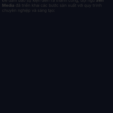
Để đảm bảo sự kiện diễn ra thành công, đội ngũ
Sen
Media
đã triển khai các bước sản xuất với quy trình
chuyên nghiệp và sáng tạo: