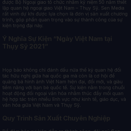
được Bộ Ngoại giao tổ chức nhằm kỷ niệm 50 năm thiết
lập quan hệ ngoại giao Việt Nam – Thụy Sỹ. Sen Media
rất vinh dự khi được lựa chọn là đơn vị sản xuất chương
trình, góp phần quan trọng vào sự thành công của sự
kiện trọng đại này.
Ý Nghĩa Sự Kiện “Ngày Việt Nam tại
Thụy Sỹ 2021”
Họp báo không chỉ đánh dấu nửa thế kỷ quan hệ đối
tác hữu nghị giữa hai quốc gia mà còn là cơ hội để
quảng bá hình ảnh Việt Nam hiện đại, đổi mới, và giàu
tiềm năng với bạn bè quốc tế. Sự kiện nằm trong chuỗi
hoạt động đối ngoại văn hóa nhằm thúc đẩy mối quan
hệ hợp tác trên nhiều lĩnh vực như kinh tế, giáo dục, và
văn hóa giữa Việt Nam và Thụy Sỹ.
Quy Trình Sản Xuất Chuyên Nghiệp