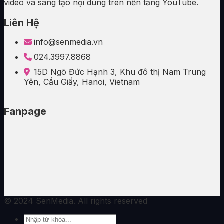
video và sáng tạo nội dung trên nền tảng YouTube.
Liên Hệ
info@senmedia.vn
024.3997.8868
15D Ngõ Đức Hạnh 3, Khu đô thị Nam Trung
Yên, Cầu Giấy, Hanoi, Vietnam
Fanpage
© 2024 SenMedia. All rights reserved