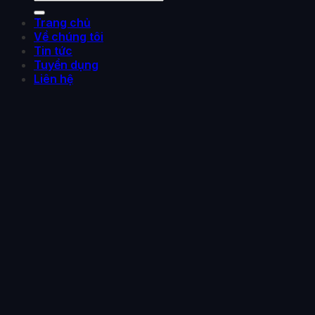
Trang chủ
Về chúng tôi
Tin tức
Tuyển dụng
Liên hệ