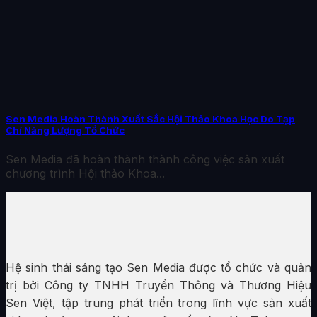
Sen Media Hoàn Thành Xuất Sắc Hội Thảo Khoa Học Do Tạp
Chí Năng Lượng Tổ Chức
Sen Media đã hoàn thành thành công việc sản xuất
chương trình Hội thảo Khoa...
Hệ sinh thái sáng tạo Sen Media được tổ chức và quản
trị bởi Công ty TNHH Truyền Thông và Thương Hiệu
Sen Việt, tập trung phát triển trong lĩnh vực sản xuất