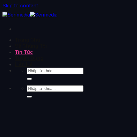
Skip to content
Trang Chủ
Về Chúng Tôi
Tin Tức
Tuyển Dụng
Liên Hệ