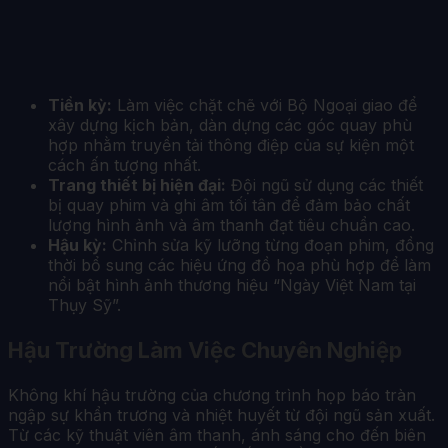
Tiền kỳ:
Làm việc chặt chẽ với Bộ Ngoại giao để
xây dựng kịch bản, dàn dựng các góc quay phù
hợp nhằm truyền tải thông điệp của sự kiện một
cách ấn tượng nhất.
Trang thiết bị hiện đại:
Đội ngũ sử dụng các thiết
bị quay phim và ghi âm tối tân để đảm bảo chất
lượng hình ảnh và âm thanh đạt tiêu chuẩn cao.
Hậu kỳ:
Chỉnh sửa kỹ lưỡng từng đoạn phim, đồng
thời bổ sung các hiệu ứng đồ họa phù hợp để làm
nổi bật hình ảnh thương hiệu “Ngày Việt Nam tại
Thụy Sỹ”.
Hậu Trường Làm Việc Chuyên Nghiệp
Không khí hậu trường của chương trình họp báo tràn
ngập sự khẩn trương và nhiệt huyết từ đội ngũ sản xuất.
Từ các kỹ thuật viên âm thanh, ánh sáng cho đến biên