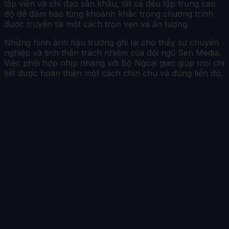
tập viên và chỉ đạo sân khấu, tất cả đều tập trung cao
độ để đảm bảo từng khoảnh khắc trong chương trình
được truyền tải một cách trọn vẹn và ấn tượng.
Những hình ảnh hậu trường ghi lại cho thấy sự chuyên
nghiệp và tinh thần trách nhiệm của đội ngũ Sen Media.
Việc phối hợp nhịp nhàng với Bộ Ngoại giao giúp mọi chi
tiết được hoàn thiện một cách chỉn chu và đúng tiến độ.