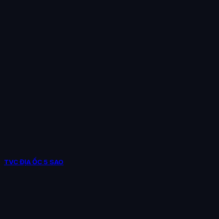
TVC ĐỊA ỐC 5 SAO