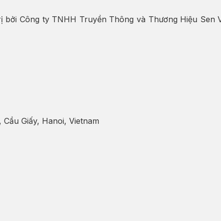
rị bởi Công ty TNHH Truyền Thông và Thương Hiệu Sen Việt
 Cầu Giấy, Hanoi, Vietnam