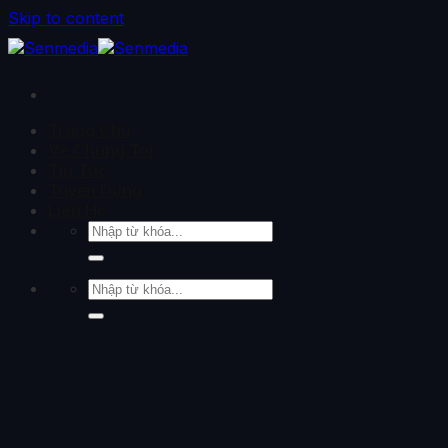
Skip to content
Trang Chủ
Về Chúng Tôi
Tin Tức
Tuyển Dụng
Liên Hệ