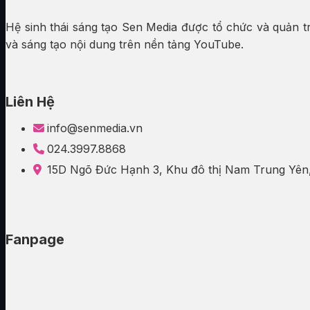
Hệ sinh thái sáng tạo Sen Media được tổ chức và quản t
và sáng tạo nội dung trên nền tảng YouTube.
Liên Hệ
info@senmedia.vn
024.3997.8868
15D Ngõ Đức Hạnh 3, Khu đô thị Nam Trung Yên,
Fanpage